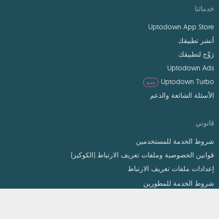
خدماتنا
Uptodown App Store
أنشر تطبيقك
رَوِّج لتطبيقك
Uptodown Ads
Uptodown Turbo
جديد
الأسئلة الشائعة والدعم
قانوني
شروط الخدمة للمستخدمين
قوانين الخصوصية وملفات تعريف الارتباط (الكوكيز)
إعدادات ملفات تعريف الارتباط
شروط الخدمة للمطورين
قانون الألفية الرقمية لحقوق المؤلف (DMCA)